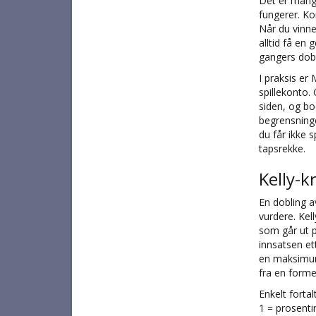
Det er mang
fungerer. Ko
Når du vinner
alltid få en 
gangers dobl
I praksis er
spillekonto. 
siden, og bo
begrensning
du får ikke 
tapsrekke.
Kelly-kr
En dobling a
vurdere. Kel
som går ut på
innsatsen et
en maksimum
fra en forme
Enkelt forta
1 = prosenti