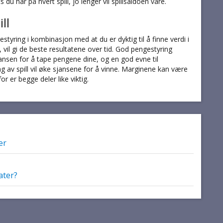
s du har på hvert spill, jo lenger vil spillsaldoen vare.
ll
styring i kombinasjon med at du er dyktig til å finne verdi i
, vil gi de beste resultatene over tid. God pengestyring
ansen for å tape pengene dine, og en god evne til
ng av spill vil øke sjansene for å vinne. Marginene kan være
r er begge deler like viktig.
er
ater?