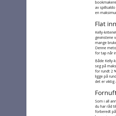
bookmakeren 
av spillsaldo
en maksimum
Flat in
Kelly-kriteri
gevinstene v
mange bruker 
Denne metode
for tap når 
Både Kelly-k
seg på maksi
for rundt 2 
ligge på rund
det er viktig
Fornuf
Som i all ann
du har råd ti
forberedt på 