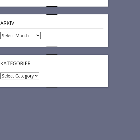
ARKIV
Arkiv
KATEGORIER
Kategorier