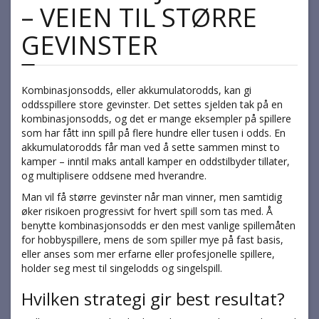
– VEIEN TIL STØRRE
GEVINSTER
Kombinasjonsodds, eller akkumulatorodds, kan gi
oddsspillere store gevinster. Det settes sjelden tak på en
kombinasjonsodds, og det er mange eksempler på spillere
som har fått inn spill på flere hundre eller tusen i odds. En
akkumulatorodds får man ved å sette sammen minst to
kamper – inntil maks antall kamper en oddstilbyder tillater,
og multiplisere oddsene med hverandre.
Man vil få større gevinster når man vinner, men samtidig
øker risikoen progressivt for hvert spill som tas med. Å
benytte kombinasjonsodds er den mest vanlige spillemåten
for hobbyspillere, mens de som spiller mye på fast basis,
eller anses som mer erfarne eller profesjonelle spillere,
holder seg mest til singelodds og singelspill.
Hvilken strategi gir best resultat?