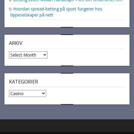
Hvordan spread-betting på sport fungerer hos
tippeselskaper på nett
ARKIV
Arkiv
KATEGORIER
Kategorier