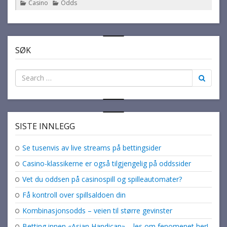
Categories
Casino
Odds
SØK
Search
for:
SISTE INNLEGG
Se tusenvis av live streams på bettingsider
Casino-klassikerne er også tilgjengelig på oddssider
Vet du oddsen på casinospill og spilleautomater?
Få kontroll over spillsaldoen din
Kombinasjonsodds – veien til større gevinster
Betting innen «Asian Handicap» – les om fenomenet her!