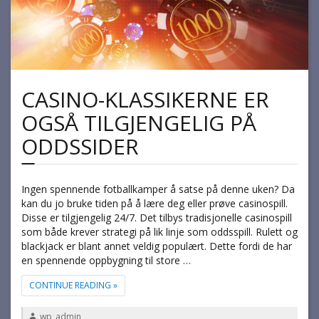
CASINO-KLASSIKERNE ER
OGSÅ TILGJENGELIG PÅ
ODDSSIDER
Ingen spennende fotballkamper å satse på denne uken? Da
kan du jo bruke tiden på å lære deg eller prøve casinospill.
Disse er tilgjengelig 24/7. Det tilbys tradisjonelle casinospill
som både krever strategi på lik linje som oddsspill. Rulett og
blackjack er blant annet veldig populært. Dette fordi de har
en spennende oppbygning til store …
"CASINO-KLASSIKERNE ER OGSÅ TILGJENGELIG PÅ O
CONTINUE READING
»
Author
wp_admin