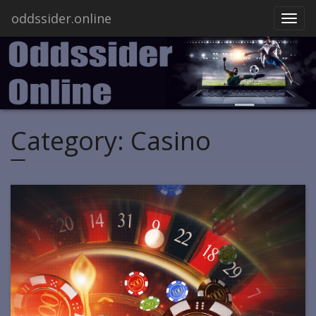
oddssider.online
Category:
Casino